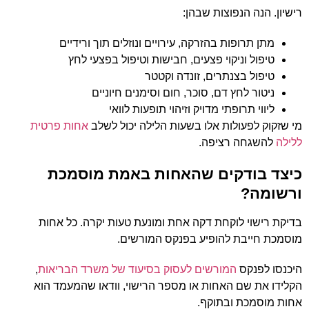
רישיון. הנה הנפוצות שבהן:
מתן תרופות בהזרקה, עירויים ונוזלים תוך ורידיים
טיפול וניקוי פצעים, חבישות וטיפול בפצעי לחץ
טיפול בצנתרים, זונדה וקטטר
ניטור לחץ דם, סוכר, חום וסימנים חיוניים
ליווי תרופתי מדויק וזיהוי תופעות לוואי
מי שזקוק לפעולות אלו בשעות הלילה יכול לשלב
אחות פרטית
ללילה
להשגחה רציפה.
כיצד בודקים שהאחות באמת מוסמכת
ורשומה?
בדיקת רישוי לוקחת דקה אחת ומונעת טעות יקרה. כל אחות
מוסמכת חייבת להופיע בפנקס המורשים.
היכנסו לפנקס
המורשים לעסוק בסיעוד של משרד הבריאות
,
הקלידו את שם האחות או מספר הרישוי, וודאו שהמעמד הוא
אחות מוסמכת ובתוקף.