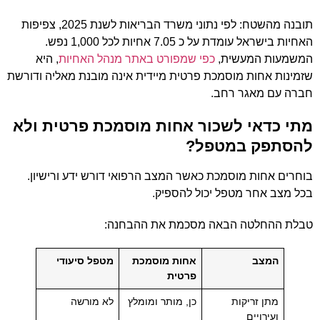
תובנה מהשטח: לפי נתוני משרד הבריאות לשנת 2025, צפיפות
האחיות בישראל עומדת על כ 7.05 אחיות לכל 1,000 נפש.
המשמעות המעשית,
כפי שמפורט באתר מנהל האחיות
, היא
שזמינות אחות מוסמכת פרטית מיידית אינה מובנת מאליה ודורשת
חברה עם מאגר רחב.
מתי כדאי לשכור אחות מוסמכת פרטית ולא
להסתפק במטפל?
בוחרים אחות מוסמכת כאשר המצב הרפואי דורש ידע ורישיון.
בכל מצב אחר מטפל יכול להספיק.
טבלת ההחלטה הבאה מסכמת את ההבחנה:
המצב
אחות מוסמכת
מטפל סיעודי
פרטית
מתן זריקות
כן, מותר ומומלץ
לא מורשה
ועירויים