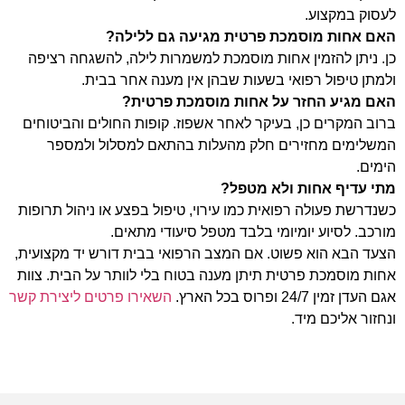
לעסוק במקצוע.
האם אחות מוסמכת פרטית מגיעה גם ללילה?
כן. ניתן להזמין אחות מוסמכת למשמרות לילה, להשגחה רציפה
ולמתן טיפול רפואי בשעות שבהן אין מענה אחר בבית.
האם מגיע החזר על אחות מוסמכת פרטית?
ברוב המקרים כן, בעיקר לאחר אשפוז. קופות החולים והביטוחים
המשלימים מחזירים חלק מהעלות בהתאם למסלול ולמספר
הימים.
מתי עדיף אחות ולא מטפל?
כשנדרשת פעולה רפואית כמו עירוי, טיפול בפצע או ניהול תרופות
מורכב. לסיוע יומיומי בלבד מטפל סיעודי מתאים.
הצעד הבא הוא פשוט. אם המצב הרפואי בבית דורש יד מקצועית,
אחות מוסמכת פרטית תיתן מענה בטוח בלי לוותר על הבית. צוות
אגם העדן זמין 24/7 ופרוס בכל הארץ.
השאירו פרטים ליצירת קשר
ונחזור אליכם מיד.