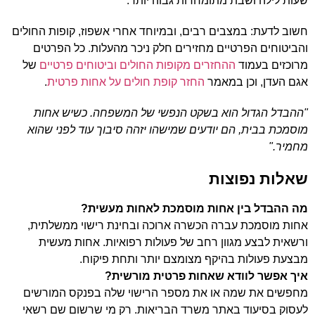
שעות לילה ושבת מתומחרות גבוה יותר.
חשוב לדעת: במצבים רבים, ובמיוחד אחרי אשפוז, קופות החולים
והביטוחים הפרטיים מחזירים חלק ניכר מהעלות. כל הפרטים
מרוכזים בעמוד
ההחזרים מקופות החולים וביטוחים פרטיים
של
אגם העדן, וכן במאמר
החזר קופת חולים על אחות פרטית
.
"ההבדל הגדול הוא בשקט הנפשי של המשפחה. כשיש אחות
מוסמכת בבית, הם יודעים שמישהו יזהה סיבוך עוד לפני שהוא
מחמיר."
שאלות נפוצות
מה ההבדל בין אחות מוסמכת לאחות מעשית?
אחות מוסמכת עברה הכשרה ארוכה ובחינת רישוי ממשלתית,
ורשאית לבצע מגוון רחב של פעולות רפואיות. אחות מעשית
מבצעת פעולות בהיקף מצומצם יותר ותחת פיקוח.
איך אפשר לוודא שאחות פרטית מורשית?
מחפשים את שמה או את מספר הרישוי שלה בפנקס המורשים
לעסוק בסיעוד באתר משרד הבריאות. רק מי שרשום שם רשאי