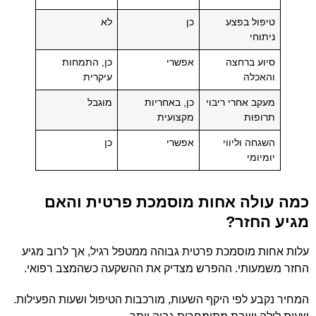
טיפול בפצע
כן
לא
ניתוחי
סיוע ברחצה
אפשרי
כן, התמחות
והאכלה
עיקרית
מעקב אחרי ריבוי
כן, באחריות
מוגבל
תרופות
מקצועית
השגחה וליווי
אפשרי
כן
יומיומי
כמה עולה אחות מוסמכת פרטית והאם
מגיע החזר?
עלות אחות מוסמכת פרטית גבוהה ממטפל רגיל, אך לרוב מגיע
החזר משמעותי. ההפרש מצדיק את ההשקעה כשהמצב רפואי.
המחיר נקבע לפי היקף השעות, מורכבות הטיפול ושעות הפעילות.